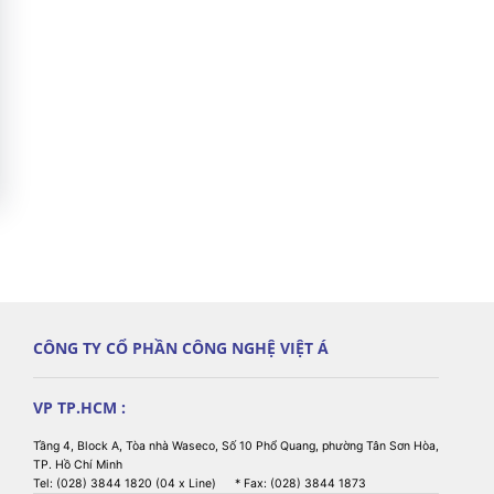
CÔNG TY CỔ PHẦN CÔNG NGHỆ VIỆT Á
VP TP.HCM :
Tầng 4, Block A, Tòa nhà Waseco, Số 10 Phổ Quang, phường Tân Sơn Hòa,
TP. Hồ Chí Minh
Tel: (028) 3844 1820 (04 x Line) * Fax: (028) 3844 1873