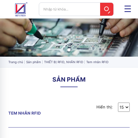
Trang chủ
Sản phẩm
THIẾT BỊ RFID, NHÃN RFID
Tem nhãn RFID
SẢN PHẨM
Hiển thị:
TEM NHÃN RFID