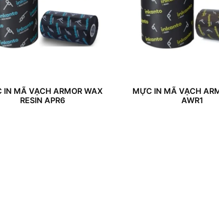
 IN MÃ VẠCH ARMOR WAX
MỰC IN MÃ VẠCH AR
RESIN APR6
AWR1