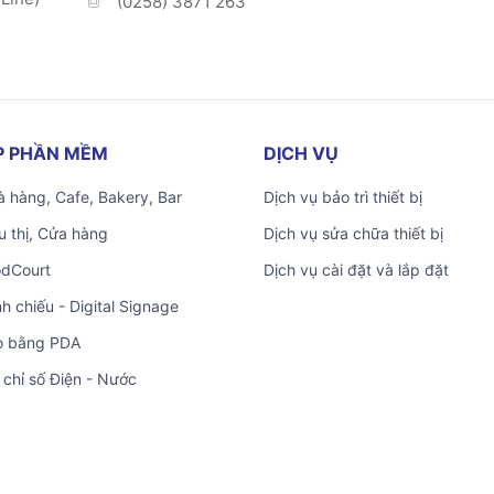
(0258) 3871 263
ÁP PHẦN MỀM
DỊCH VỤ
 hàng, Cafe, Bakery, Bar
Dịch vụ bảo trì thiết bị
u thị, Cửa hàng
Dịch vụ sửa chữa thiết bị
odCourt
Dịch vụ cài đặt và lắp đặt
nh chiếu - Digital Signage
o bằng PDA
 chỉ số Điện - Nước