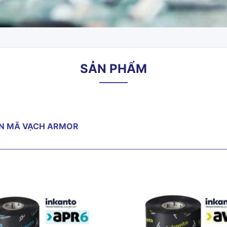
SẢN PHẨM
IN MÃ VẠCH ARMOR