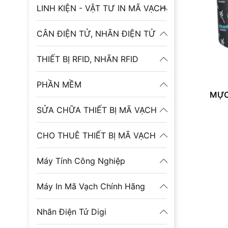
LINH KIỆN - VẬT TƯ IN MÃ VẠCH
CÂN ĐIỆN TỬ, NHÃN ĐIỆN TỬ
THIẾT BỊ RFID, NHÃN RFID
PHẦN MỀM
MỰC
SỬA CHỮA THIẾT BỊ MÃ VẠCH
CHO THUÊ THIẾT BỊ MÃ VẠCH
Máy Tính Công Nghiệp
Máy In Mã Vạch Chính Hãng
Nhãn Điện Tử Digi