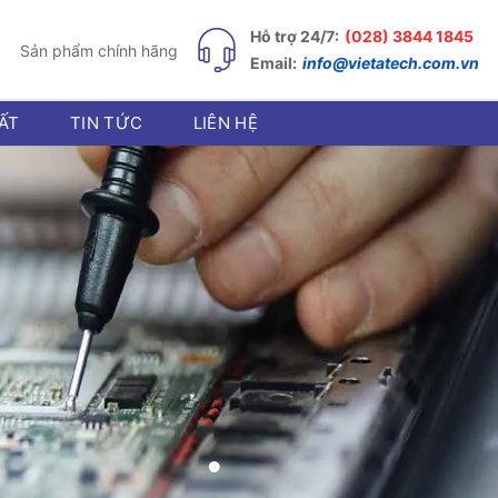
Hỗ trợ 24/7:
(028) 3844 1845
Sản phẩm chính hãng
Email:
info@vietatech.com.vn
ẤT
TIN TỨC
LIÊN HỆ