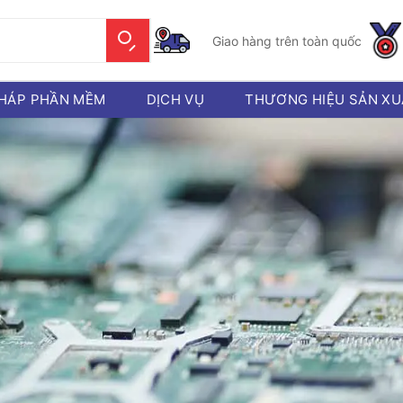
Giao hàng trên toàn quốc
PHÁP PHẦN MỀM
DỊCH VỤ
THƯƠNG HIỆU SẢN XU