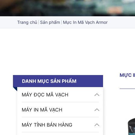
Trang chủ
Sản phẩm
Mực In Mã Vạch Armor
MỰC 
DANH MỤC SẢN PHẨM
MÁY ĐỌC MÃ VẠCH
MÁY IN MÃ VẠCH
MÁY TÍNH BÁN HÀNG