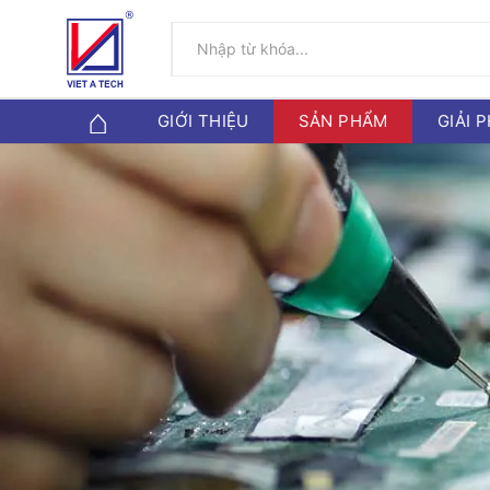
GIỚI THIỆU
SẢN PHẨM
GIẢI 