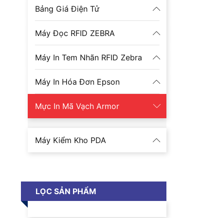
Bảng Giá Điện Tử
Máy Đọc RFID ZEBRA
Máy In Tem Nhãn RFID Zebra
Máy In Hóa Đơn Epson
Mực In Mã Vạch Armor
Máy Kiểm Kho PDA
LỌC SẢN PHẨM