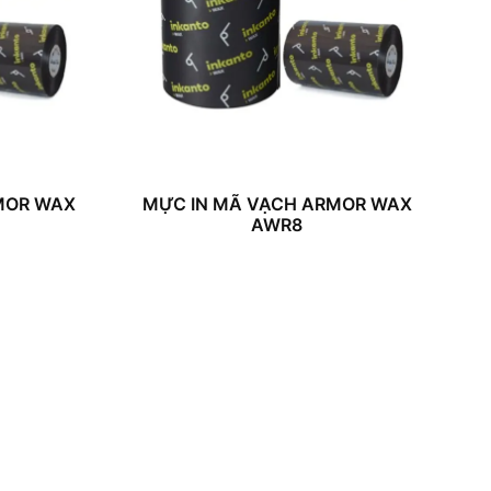
MOR WAX
MỰC IN MÃ VẠCH ARMOR WAX
AWR8