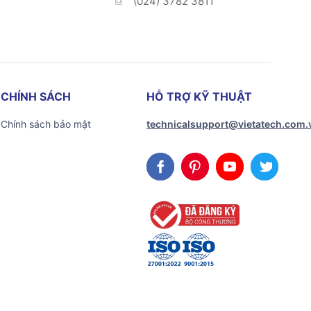
(024) 3782 3811
CHÍNH SÁCH
HỖ TRỢ KỸ THUẬT
Chính sách bảo mật
technicalsupport@vietatech.com.