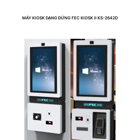
MÁY KIOSK DẠNG ĐỨNG FEC KIOSK II KS-2642D