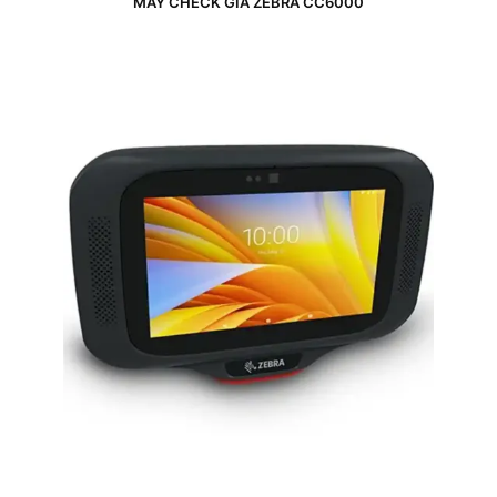
MÁY CHECK GIÁ ZEBRA CC6000