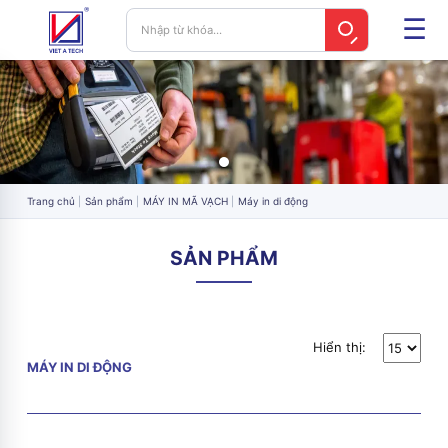
Trang chủ
Sản phẩm
MÁY IN MÃ VẠCH
Máy in di động
SẢN PHẨM
Hiển thị:
MÁY IN DI ĐỘNG