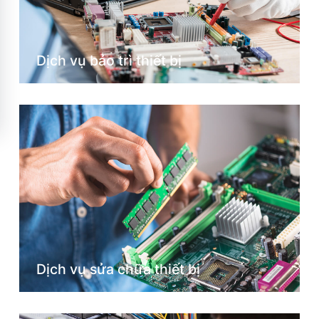
Dịch vụ bảo trì thiết bị
Dịch vụ sửa chữa thiết bị