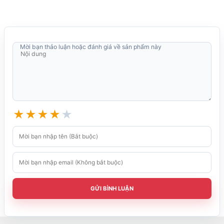
Mời bạn thảo luận hoặc đánh giá về sản phẩm này
★
★
★
★
★
GỬI BÌNH LUẬN