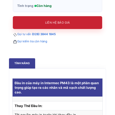
Tình trạng
Còn hàng
LIÊN HỆ BÁO GIÁ
Gọi tư vấn
(028) 3844 1845
Gọi kiểm tra còn hàng
TÍNH NĂNG
Đầu in của máy in Intermec PM43 là một phần quan
trọng giúp tạo ra các nhãn và mã vạch chất lượng
cao.
Thay Thế Đầu In:
Tắt nguồn máy in trước khi thay đầu in.